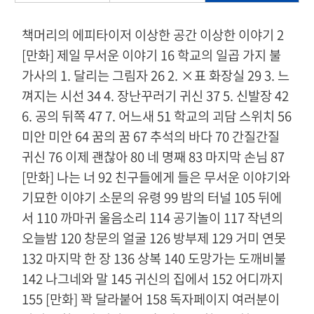
책머리의 에피타이저 이상한 공간 이상한 이야기 2
[만화] 제일 무서운 이야기 16 학교의 일곱 가지 불
가사의 1. 달리는 그림자 26 2. ×표 화장실 29 3. 느
껴지는 시선 34 4. 장난꾸러기 귀신 37 5. 신발장 42
6. 공의 뒤쪽 47 7. 어느새 51 학교의 괴담 스위치 56
미안 미안 64 꿈의 꿈 67 추석의 바다 70 간질간질
귀신 76 이제 괜찮아 80 네 명째 83 마지막 손님 87
[만화] 나는 너 92 친구들에게 들은 무서운 이야기와
기묘한 이야기 소문의 유령 99 밤의 터널 105 뒤에
서 110 까마귀 울음소리 114 공기놀이 117 작년의
오늘밤 120 창문의 얼굴 126 방부제 129 거미 연못
132 마지막 한 장 136 상복 140 도망가는 도깨비불
142 나그네와 말 145 귀신의 집에서 152 어디까지
155 [만화] 꽉 달라붙어 158 독자페이지 여러분이