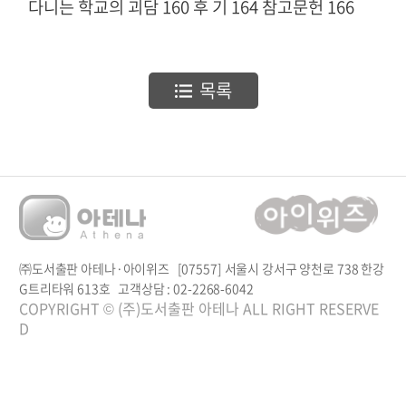
다니는 학교의 괴담 160 후 기 164 참고문헌 166
목록
㈜도서출판 아테나·아이위즈 [07557] 서울시 강서구 양천로 738 한강
G트리타워 613호
고객상담 : 02-2268-6042
COPYRIGHT © (주)도서출판 아테나 ALL RIGHT RESERVE
D