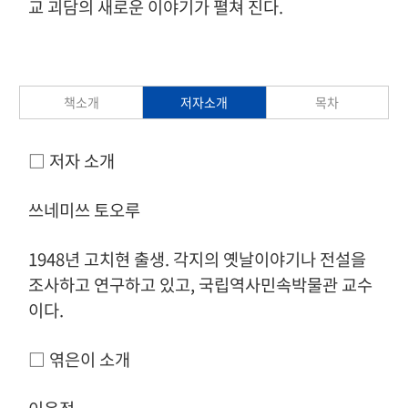
교 괴담의 새로운 이야기가 펼쳐 진다.
책소개
저자소개
목차
​□ 저자 소개
쓰네미쓰 토오루
1948년 고치현 출생. 각지의 옛날이야기나 전설을
조사하고 연구하고 있고, 국립역사민속박물관 교수
이다.
□ 엮은이 소개